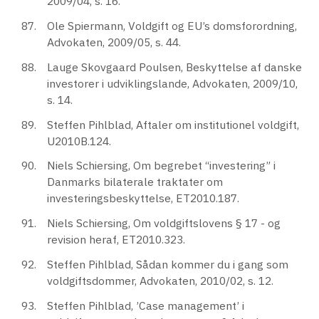
2009/04, s. 16.
Ole Spiermann, Voldgift og EU’s domsforordning,
Advokaten, 2009/05, s. 44.
Lauge Skovgaard Poulsen, Beskyttelse af danske
investorer i udviklingslande, Advokaten, 2009/10,
s. 14.
Steffen Pihlblad, Aftaler om institutionel voldgift,
U2010B.124.
Niels Schiersing, Om begrebet “investering” i
Danmarks bilaterale traktater om
investeringsbeskyttelse, ET2010.187.
Niels Schiersing, Om voldgiftslovens § 17 - og
revision heraf, ET2010.323.
Steffen Pihlblad, Sådan kommer du i gang som
voldgiftsdommer, Advokaten, 2010/02, s. 12.
Steffen Pihlblad, ’Case management’ i