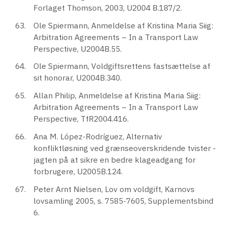
Forlaget Thomson, 2003, U2004 B.187/2.
Ole Spiermann, Anmeldelse af Kristina Maria Siig:
Arbitration Agreements – In a Transport Law
Perspective, U2004B.55.
Ole Spiermann, Voldgiftsrettens fastsættelse af
sit honorar, U2004B.340.
Allan Philip, Anmeldelse af Kristina Maria Siig:
Arbitration Agreements – In a Transport Law
Perspective, TfR2004.416.
Ana M. López-Rodríguez, Alternativ
konfliktløsning ved grænseoverskridende tvister -
jagten på at sikre en bedre klageadgang for
forbrugere, U2005B.124.
Peter Arnt Nielsen, Lov om voldgift, Karnovs
lovsamling 2005, s. 7585-7605, Supplementsbind
6.