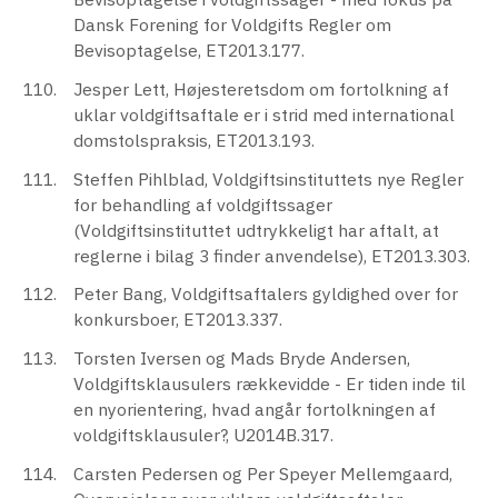
Dansk Forening for Voldgifts Regler om
Bevisoptagelse, ET2013.177.
Jesper Lett, Højesteretsdom om fortolkning af
uklar voldgiftsaftale er i strid med international
domstolspraksis, ET2013.193.
Steffen Pihlblad, Voldgiftsinstituttets nye Regler
for behandling af voldgiftssager
(Voldgiftsinstituttet udtrykkeligt har aftalt, at
reglerne i bilag 3 finder anvendelse), ET2013.303.
Peter Bang, Voldgiftsaftalers gyldighed over for
konkursboer, ET2013.337.
Torsten Iversen og Mads Bryde Andersen,
Voldgiftsklausulers rækkevidde - Er tiden inde til
en nyorientering, hvad angår fortolkningen af
voldgiftsklausuler?, U2014B.317.
Carsten Pedersen og Per Speyer Mellemgaard,