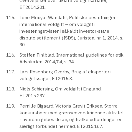
Overvejelser over uklare voldgiftsaftaler,
ET2014.201.
Lone Mouyal Wandahl, Politiske beslutninger i
international voldgift – om voldgift i
investeringstvister i såkaldt investor-state
dispute settlement (ISDS), Juristen, nr. 1, 2014, s.
30.
Steffen Pihlblad, International guidelines for etik,
Advokaten, 2014/04, s. 34.
Lars Rosenberg Overby, Brug af eksperter i
voldgiftssager, ET2015.3.
Niels Schiersing, Om voldgift i England,
ET2015.237.
Pernille Bigaard, Victoria Grevit Eriksen, Større
konkursboer med grænseoverskridende aktivitet
- hvordan gribes de an, og hvilke udfordringer er
særligt forbundet hermed, ET2015.167.