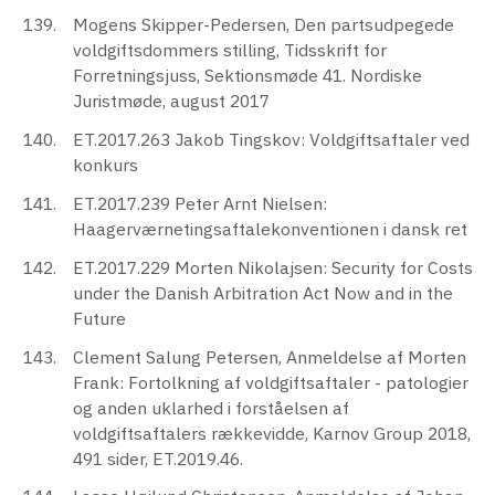
Mogens Skipper-Pedersen, Den partsudpegede
voldgiftsdommers stilling, Tidsskrift for
Forretningsjuss, Sektionsmøde 41. Nordiske
Juristmøde, august 2017
ET.2017.263 Jakob Tingskov: Voldgiftsaftaler ved
konkurs
ET.2017.239 Peter Arnt Nielsen:
Haagerværnetingsaftalekonventionen i dansk ret
ET.2017.229 Morten Nikolajsen: Security for Costs
under the Danish Arbitration Act Now and in the
Future
Clement Salung Petersen, Anmeldelse af Morten
Frank: Fortolkning af voldgiftsaftaler - patologier
og anden uklarhed i forståelsen af
voldgiftsaftalers rækkevidde, Karnov Group 2018,
491 sider, ET.2019.46.