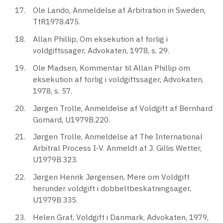
Ole Lando, Anmeldelse af Arbitration in Sweden,
TfR1978.475.
Allan Phillip, Om eksekution af forlig i
voldgiftssager, Advokaten, 1978, s. 29.
Ole Madsen, Kommentar til Allan Phillip om
eksekution af forlig i voldgiftssager, Advokaten,
1978, s. 57.
Jørgen Trolle, Anmeldelse af Voldgift af Bernhard
Gomard, U1979B.220.
Jørgen Trolle, Anmeldelse af The International
Arbitral Process I‐V. Anmeldt af J. Gillis Wetter,
U1979B.323.
Jørgen Henrik Jørgensen, Mere om Voldgift
herunder voldgift i dobbeltbeskatningsager,
U1979B.335.
Helen Graf, Voldgift i Danmark, Advokaten, 1979,