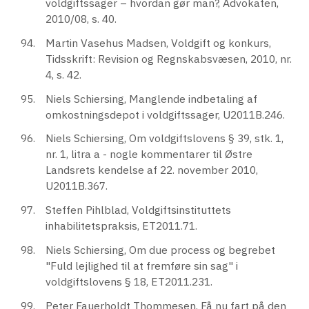
voldgiftssager – hvordan gør man?, Advokaten,
2010/08, s. 40.
Martin Vasehus Madsen, Voldgift og konkurs,
Tidsskrift: Revision og Regnskabsvæsen, 2010, nr.
4, s. 42.
Niels Schiersing, Manglende indbetaling af
omkostningsdepot i voldgiftssager, U2011B.246.
Niels Schiersing, Om voldgiftslovens § 39, stk. 1,
nr. 1, litra a - nogle kommentarer til Østre
Landsrets kendelse af 22. november 2010,
U2011B.367.
Steffen Pihlblad, Voldgiftsinstituttets
inhabilitetspraksis, ET2011.71.
Niels Schiersing, Om due process og begrebet
"Fuld lejlighed til at fremføre sin sag" i
voldgiftslovens § 18, ET2011.231.
Peter Fauerholdt Thommesen, Få nu fart på den