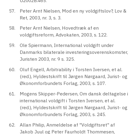
U2002B.465.
Peter Arnt Nielsen, Mod en ny voldgiftslov?, Lov &
Ret, 2003, nr. 3, s. 3.
Peter Arnt Nielsen, Hovedtræk af en
voldgiftsreform, Advokaten, 2003, s. 122.
Ole Spiermann, International voldgift under
Danmarks bilaterale investeringsoverenskomster,
Juristen 2003, nr. 9 s. 325.
Oluf Engell, Arbitrability i Torsten Iversen, et al.
(red.), Hyldestskrift til Jørgen Nørgaard, Jurist- og
Økonomforbundets Forlag, 2003, s. 107.
Mogens Skipper-Pedersen, Om dansk deltagelse i
international voldgift i Torsten Iversen, et al.
(red.), Hyldestskrift til Jørgen Nørgaard, Jurist- og
Økonomforbundets Forlag, 2003, s. 245.
Allan Philip, Anmeldelse af "Voldgiftsret" af
Jakob Juul og Peter Faurholdt Thommesen,