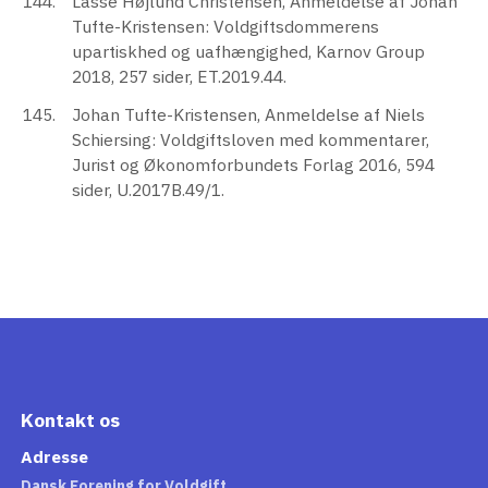
Lasse Højlund Christensen, Anmeldelse af Johan
Tufte-Kristensen: Voldgiftsdommerens
upartiskhed og uafhængighed, Karnov Group
2018, 257 sider, ET.2019.44.
Johan Tufte-Kristensen, Anmeldelse af Niels
Schiersing: Voldgiftsloven med kommentarer,
Jurist og Økonomforbundets Forlag 2016, 594
sider, U.2017B.49/1.
Kontakt os
Adresse
Dansk Forening for Voldgift