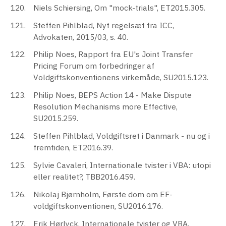
Niels Schiersing, Om "mock-trials", ET2015.305.
Steffen Pihlblad, Nyt regelsæt fra ICC,
Advokaten, 2015/03, s. 40.
Philip Noes, Rapport fra EU's Joint Transfer
Pricing Forum om forbedringer af
Voldgiftskonventionens virkemåde, SU2015.123.
Philip Noes, BEPS Action 14 - Make Dispute
Resolution Mechanisms more Effective,
SU2015.259.
Steffen Pihlblad, Voldgiftsret i Danmark - nu og i
fremtiden, ET2016.39.
Sylvie Cavaleri, Internationale tvister i VBA: utopi
eller realitet?, TBB2016.459.
Nikolaj Bjørnholm, Første dom om EF-
voldgiftskonventionen, SU2016.176.
Erik Hørlyck, Internationale tvister og VBA,