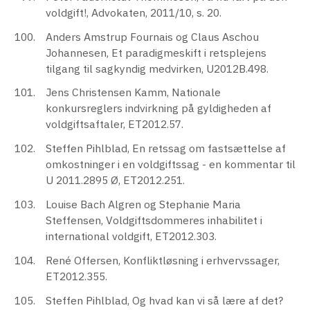
voldgift!, Advokaten, 2011/10, s. 20.
Anders Amstrup Fournais og Claus Aschou
Johannesen, Et paradigmeskift i retsplejens
tilgang til sagkyndig medvirken, U2012B.498.
Jens Christensen Kamm, Nationale
konkursreglers indvirkning på gyldigheden af
voldgiftsaftaler, ET2012.57.
Steffen Pihlblad, En retssag om fastsættelse af
omkostninger i en voldgiftssag - en kommentar til
U 2011.2895 Ø, ET2012.251.
Louise Bach Algren og Stephanie Maria
Steffensen, Voldgiftsdommeres inhabilitet i
international voldgift, ET2012.303.
René Offersen, Konfliktløsning i erhvervssager,
ET2012.355.
Steffen Pihlblad, Og hvad kan vi så lære af det?