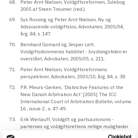
Peter Arnt Nielsen, Voldgiftsreformen, Julebog
2005 af Steen Treumer (red.).
Sys Rovsing og Peter Arnt Nielsen, Ny og
tidssvarende voldgiftslov, Advokaten, 2005/04,
årg. 84, s. 147.
Bernhard Gomard og Jesper Lett,
Voldgiftsdommeres habilitet - brydningstiden er
overstået, Advokaten, 2005/05, s. 211.
Peter Arnt Nielsen, Voldgiftsreformens
perspektiver, Advokaten, 2005/10, årg. 84, s. 38.
P.R. Meurs-Gerken, ’Distinctive Features of the
New Danish Arbitration Act’ [2005] The ICC
International Court of Arbitration Bulletin, volume
16 , issue 2 , s. 47-49.
Erik Werlauff, Voldgift og partsautonomi -
parternes og voldgiftsrettens retlige muligheder
for at effektivisere voldgiftsprocessen,