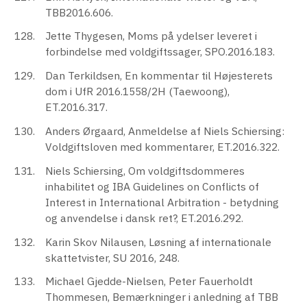
TBB2016.606.
Jette Thygesen, Moms på ydelser leveret i
forbindelse med voldgiftssager, SPO.2016.183.
Dan Terkildsen, En kommentar til Højesterets
dom i UfR 2016.1558/2H (Taewoong),
ET.2016.317.
Anders Ørgaard, Anmeldelse af Niels Schiersing:
Voldgiftsloven med kommentarer, ET.2016.322.
Niels Schiersing, Om voldgiftsdommeres
inhabilitet og IBA Guidelines on Conflicts of
Interest in International Arbitration - betydning
og anvendelse i dansk ret?, ET.2016.292.
Karin Skov Nilausen, Løsning af internationale
skattetvister, SU 2016, 248.
Michael Gjedde-Nielsen, Peter Fauerholdt
Thommesen, Bemærkninger i anledning af TBB