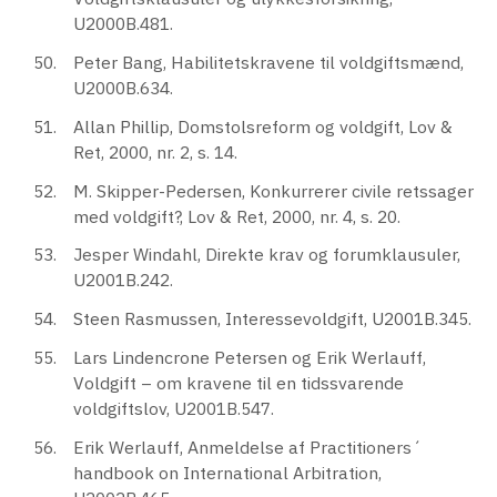
U2000B.481.
Peter Bang, Habilitetskravene til voldgiftsmænd,
U2000B.634.
Allan Phillip, Domstolsreform og voldgift, Lov &
Ret, 2000, nr. 2, s. 14.
M. Skipper-Pedersen, Konkurrerer civile retssager
med voldgift?, Lov & Ret, 2000, nr. 4, s. 20.
Jesper Windahl, Direkte krav og forumklausuler,
U2001B.242.
Steen Rasmussen, Interessevoldgift, U2001B.345.
Lars Lindencrone Petersen og Erik Werlauff,
Voldgift – om kravene til en tidssvarende
voldgiftslov, U2001B.547.
Erik Werlauff, Anmeldelse af Practitioners´
handbook on International Arbitration,