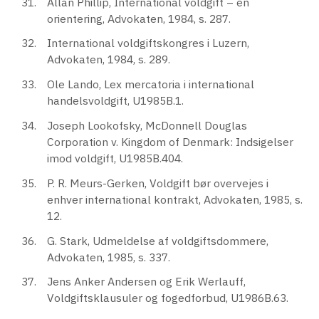
Allan Phillip, International voldgift – en
orientering, Advokaten, 1984, s. 287.
International voldgiftskongres i Luzern,
Advokaten, 1984, s. 289.
Ole Lando, Lex mercatoria i international
handelsvoldgift, U1985B.1.
Joseph Lookofsky, McDonnell Douglas
Corporation v. Kingdom of Denmark: Indsigelser
imod voldgift, U1985B.404.
P. R. Meurs-Gerken, Voldgift bør overvejes i
enhver international kontrakt, Advokaten, 1985, s.
12.
G. Stark, Udmeldelse af voldgiftsdommere,
Advokaten, 1985, s. 337.
Jens Anker Andersen og Erik Werlauff,
Voldgiftsklausuler og fogedforbud, U1986B.63.