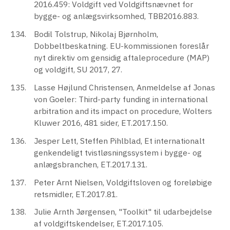
2016.459: Voldgift ved Voldgiftsnævnet for
bygge- og anlægsvirksomhed, TBB2016.883.
Bodil Tolstrup, Nikolaj Bjørnholm,
Dobbeltbeskatning. EU-kommissionen foreslår
nyt direktiv om gensidig aftaleprocedure (MAP)
og voldgift, SU 2017, 27.
Lasse Højlund Christensen, Anmeldelse af Jonas
von Goeler: Third-party funding in international
arbitration and its impact on procedure, Wolters
Kluwer 2016, 481 sider, ET.2017.150.
Jesper Lett, Steffen Pihlblad, Et internationalt
genkendeligt tvistløsningssystem i bygge- og
anlægsbranchen, ET.2017.131.
Peter Arnt Nielsen, Voldgiftsloven og foreløbige
retsmidler, ET.2017.81.
Julie Arnth Jørgensen, "Toolkit" til udarbejdelse
af voldgiftskendelser, ET.2017.105.