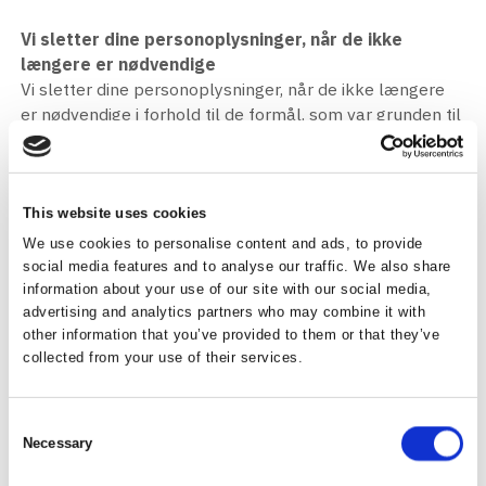
Vi sletter dine personoplysninger, når de ikke
længere er nødvendige
Vi sletter dine personoplysninger, når de ikke længere
er nødvendige i forhold til de formål, som var grunden til
vores indsamling, behandling og opbevaring af dine
oplysninger.
Vi sletter som udgangspunkt personoplysninger efter 5
This website uses cookies
år, medmindre der konkret er grundlag for at opbevare
We use cookies to personalise content and ads, to provide
personoplysningerne i længere tid.
social media features and to analyse our traffic. We also share
information about your use of our site with our social media,
advertising and analytics partners who may combine it with
Oplysninger om kursushistorik, som fremgår af din profil
other information that you’ve provided to them or that they’ve
på www.danskeadvokater.dk, gemmes dog i 10 hele
collected from your use of their services.
regnskabsår af hensyn til indberetning af
efteruddannelse.
Consent
Videregivelse af personoplysninger til tredjemand
Necessary
Selection
Vi videregiver ikke uden samtykke dine oplysninger til