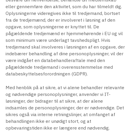
eller gennemføre den aktivitet, som du har tilmeldt dig.
Oplysningerne videregives ikke til tredjemand, bortset
fra de tredjemænd, der er involveret i løsning af den
opgave, som oplysningerne er knyttet til. De
pågældende tredjemænd er hjemmehørende i EU og vil
som minimum være underlagt tavshedspligt. Hvis
tredjemand skal involveres i løsningen af en opgave, der
indebærer behandling af dine personoplysninger, vil der
være indgået en databehandleraftale med den
pågældende tredjemand i overensstemmelse med
databeskyttelsesforordningen (GDPR).
Med henblik på at sikre, at vi alene behandler relevante
og nødvendige personoplysninger, anvender vi IT-
løsninger, der bidrager til at sikre, at der alene
indsamles de personoplysninger, der er nødvendige. Det
sikres også via interne retningslinjer, at omfanget af
behandlingen ikke er unødigt stort, og at
opbevaringstiden ikke er længere end nødvendig.