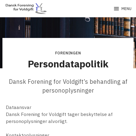
menu
MENU
FORENINGEN
Persondatapolitik
Dansk Forening for Voldgift’s behandling af
personoplysninger
Dataansvar
Dansk Forening for Voldgift tager beskyttelse af
personoplysninger alvorligt.
Kontaktoplysninger