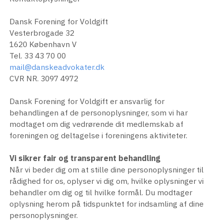
Dansk Forening for Voldgift
Vesterbrogade 32
1620 København V
Tel. 33 43 70 00
mail@danskeadvokater.dk
CVR NR. 3097 4972
Dansk Forening for Voldgift er ansvarlig for
behandlingen af de personoplysninger, som vi har
modtaget om dig vedrørende dit medlemskab af
foreningen og deltagelse i foreningens aktiviteter.
Vi sikrer fair og transparent behandling
Når vi beder dig om at stille dine personoplysninger til
rådighed for os, oplyser vi dig om, hvilke oplysninger vi
behandler om dig og til hvilke formål. Du modtager
oplysning herom på tidspunktet for indsamling af dine
personoplysninger.