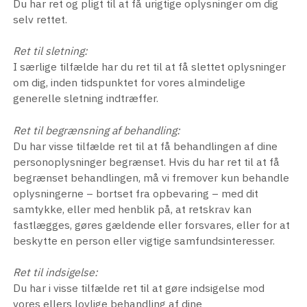
Du har ret og pligt til at få urigtige oplysninger om dig
selv rettet.
Ret til sletning:
I særlige tilfælde har du ret til at få slettet oplysninger
om dig, inden tidspunktet for vores almindelige
generelle sletning indtræffer.
Ret til begrænsning af behandling:
Du har visse tilfælde ret til at få behandlingen af dine
personoplysninger begrænset. Hvis du har ret til at få
begrænset behandlingen, må vi fremover kun behandle
oplysningerne – bortset fra opbevaring – med dit
samtykke, eller med henblik på, at retskrav kan
fastlægges, gøres gældende eller forsvares, eller for at
beskytte en person eller vigtige samfundsinteresser.
Ret til indsigelse:
Du har i visse tilfælde ret til at gøre indsigelse mod
vores ellers lovlige behandling af dine