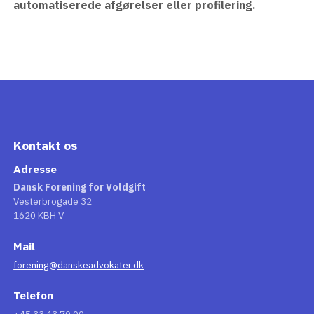
automatiserede afgørelser eller profilering.
Kontakt os
Adresse
Dansk Forening for Voldgift
Vesterbrogade 32
1620 KBH V
Mail
forening@danskeadvokater.dk
Telefon
+45 33 43 70 00